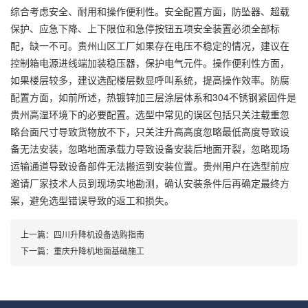
综合考虑安全、耐用和操作便利性。安全配置方面，防坠器、超载
保护、应急下降、上下限位和急停按钮五项安全装置必须全部标
配，缺一不可。贵州山区工厂如果存在电压不稳定的情况，建议在
控制箱电源进线端加装稳压器，保护电气元件。操作便利性方面，
如果楼层较多，建议选配楼层数显呼叫系统，提高操作效率。防腐
配置方面，如前所述，热镀锌加三层涂层体系和304不锈钢紧固件是
贵州高湿环境下的必要配置。选型中常见的误区包括只关注载重忽
略台面尺寸导致货物放不下，只关注升高高度忽略最低高度导致设
备无法安装，忽略地面承载力导致设备安装后地面开裂，忽略现场
运输通道导致设备部件无法搬运到安装位置。贵州用户在选型前应
邀请厂家技术人员到现场实地勘测，确认安装条件后再确定最终方
案，避免选型错误导致的返工和损失。
上一篇：
四川升降机设备选购指南
下一篇：
重庆升降机地面基础施工