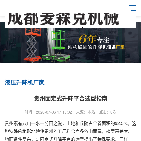
液压升降机厂家
贵州固定式升降平台选型指南
时间：2026-07-06 17:18:02
来源：本站
点击：8次
贵州素有八山一水一分田之说，山地和丘陵占全省面积的92.5%。这
种特殊的地形地貌使贵州的工厂和仓库多依山而建，楼层高差大、
地面条件复杂，对固定式升降平台的选型提出了特殊要求。同样一