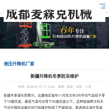
液压升降机厂家
新疆升降机冬季防冻维护
时间：2026-07-07 17:10:43
来源：本站
点击：11次
新疆冬季漫长而寒冷，北疆地区每年11月至次年3月平均气温低于零
下10摄氏度，最低气温可达零下30摄氏度以下。这种极端寒冷的天
气对升降机设备的运行和维护构成了严峻挑战。普通液压油在低温