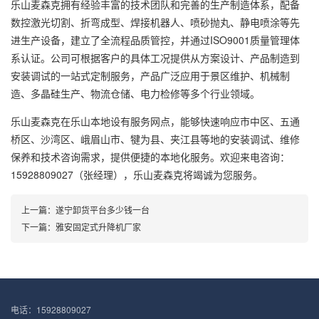
乐山麦森克拥有经验丰富的技术团队和完善的生产制造体系，配备
数控激光切割、折弯成型、焊接机器人、喷砂抛丸、静电喷涂等先
进生产设备，建立了全流程品质管控，并通过ISO9001质量管理体
系认证。公司可根据客户的具体工况提供从方案设计、产品制造到
安装调试的一站式定制服务，产品广泛应用于景区维护、机械制
造、多晶硅生产、物流仓储、电力检修等多个行业领域。
乐山麦森克在乐山本地设有服务网点，能够快速响应市中区、五通
桥区、沙湾区、峨眉山市、犍为县、夹江县等地的安装调试、维修
保养和技术咨询需求，提供便捷的本地化服务。欢迎来电咨询：
15928809027（张经理），乐山麦森克将竭诚为您服务。
上一篇：
遂宁卸货平台多少钱一台
下一篇：
雅安固定式升降机厂家
电话：15928809027