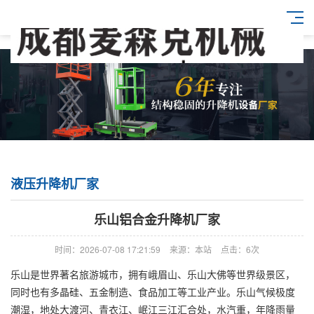
液压升降机厂家
乐山铝合金升降机厂家
时间：2026-07-08 17:21:59
来源：本站
点击：6次
乐山是世界著名旅游城市，拥有峨眉山、乐山大佛等世界级景区，
同时也有多晶硅、五金制造、食品加工等工业产业。乐山气候极度
潮湿，地处大渡河、青衣江、岷江三江汇合处，水汽重，年降雨量