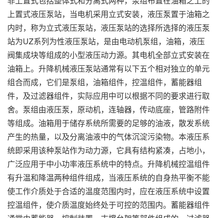
非上置式包括整体式和分离式两种，泵组布置在油箱之上的
上置式液压泵站，当电机采用立式安装，液压泵置于油箱之
内时，称为立式液压泵站，液压泵站的选择所选择的液压泵
站为UZ系列为性液压泵站，是由电动机泵组，油箱，液压
阀集成块等组成的小型液压动力源。其电机全部立式安装在
油箱上。升降机械液压泵站通常有以下五个相对独立的单元
组合而成，它们是泵组，油箱组件，控温组件，蓄能器组
件，及过滤器组件，实际应用中可以根据不同的要求进行取
舍。泵组由液压泵，原动机，连轴器，传动底座，管路附件
等组成。油箱用于储存系统所需要的足够的油液，散发系统
产生的热量，以及分离油液中的气体沉淀污染物。本液压系
统即采用该种泵站作为动力源，它具有结构紧凑，占地小，
广泛应用于中小功率液压系统中的特点。升降机械控温组件
有升温和降温两种组件组成，当液压系统的自身热平衡不能
使工作介质处于合适的温度范围内时，应在液压系统中设置
控温组件，使介质温度始终处于可控的范围内。蓄能器组件