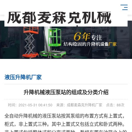
液压升降机厂家
升降机械液压泵站的组成及分类介绍
时间：2021-05-31 06:41:50
来源：成都麦森克升降机厂家
点击：88次
全自动升降机械的液压泵站按其泵组的布置方式有上置式，
柜式，非上置式三种。其中上置式又包括立式和卧式两种。