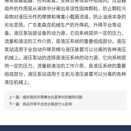
通常由蓄能器，控制装置，支撑台架等部件组成的。过滤器
组件的作用是从液体中分离出非溶性固体颗粒，防止颗粒污
染物对液压元件的摩擦和堵塞小截面流道，防止油液本身的
劣化变质。广东麦森克机械生产的升降机、升降平台等设
备。液压泵站是设备的动力源，它向系统提供一定的压力，
流量和清洁的工作介质，是液压系统的重要组成部分。液压
泵站适用于全自动升降货梯与液压装置可以分离的各种液压
机械上。液压泵站的选择是液压系统的动力源，它向系统提
供一定的压力，流量和清洁的工作介质，是液压系统的重要
组成部分，液压泵站适用于主机与液压装置可以分离的各种
液压机械上。
上一篇：
婚庆用的升降舞台在夏季时的散热问题
下一篇：
购买升降平台的价格受什么影响