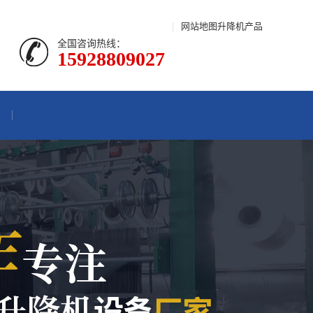
|
网站地图
升降机产品
全国咨询热线：
15928809027