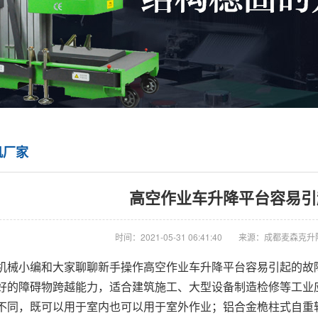
机厂家
高空作业车升降平台容易引
时间：2021-05-31 06:41:40
来源：成都麦森克升
机械小编和大家聊聊新手操作高空作业车升降平台容易引起的故
好的障碍物跨越能力，适合建筑施工、大型设备制造检修等工业
不同，既可以用于室内也可以用于室外作业；铝合金桅柱式自重