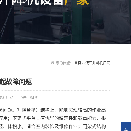
您的位置：
首页
>>
液压升降机厂家
起故障问题
降机厂家
点击：94次
障问题。升降台举升结构上，能够实现较高的作业高
应用；剪叉式平台具有优异的稳定性和载重能力，根
轻、体积小，适合室内装饰及维修作业；门架式结构
在