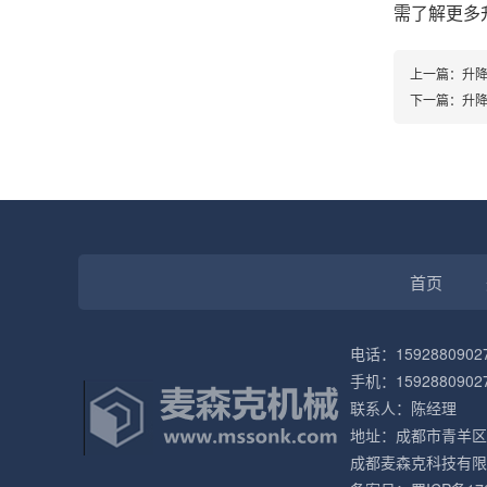
需了解更多
上一篇：
升
下一篇：
升
首页
电话：1592880902
手机：1592880902
联系人：陈经理
地址：成都市青羊区
成都麦森克科技有限