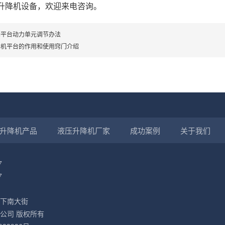
升降机设备，欢迎来电咨询。
降平台动力单元调节办法
降机平台的作用和使用窍门介绍
升降机产品
液压升降机厂家
成功案例
关于我们
7
7
下南大街
公司 版权所有