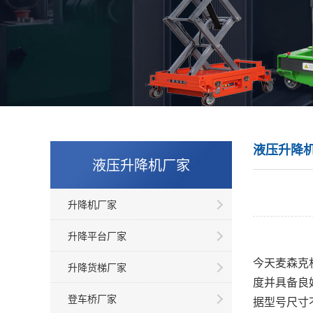
液压升降
液压升降机厂家
升降机厂家
升降平台厂家
今天麦森克
升降货梯厂家
度并具备良
登车桥厂家
据型号尺寸