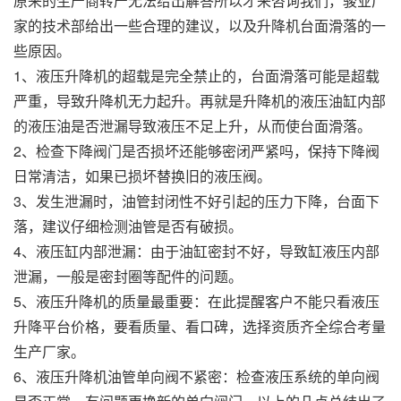
原来的生产商转产无法给出解答所以才来咨询我们，骏业厂
家的技术部给出一些合理的建议，以及升降机台面滑落的一
些原因。
1、液压升降机的超载是完全禁止的，台面滑落可能是超载
严重，导致升降机无力起升。再就是升降机的液压油缸内部
的液压油是否泄漏导致液压不足上升，从而使台面滑落。
2、检查下降阀门是否损坏还能够密闭严紧吗，保持下降阀
日常清洁，如果已损坏替换旧的液压阀。
3、发生泄漏时，油管封闭性不好引起的压力下降，台面下
落，建议仔细检测油管是否有破损。
4、液压缸内部泄漏：由于油缸密封不好，导致缸液压内部
泄漏，一般是密封圈等配件的问题。
5、液压升降机的质量最重要：在此提醒客户不能只看液压
升降平台价格，要看质量、看口碑，选择资质齐全综合考量
生产厂家。
6、液压升降机油管单向阀不紧密：检查液压系统的单向阀