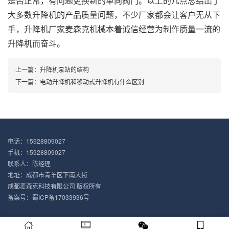
是否正常，有问题更换新的单向阀门。以上的几点总结出了
大多数升降机的产品质量问题，不少厂家都会让客户无从下
手，升降机厂家麦森克机械本着诚信经营为制作质量一流的
升降机而奋斗。
上一篇：
升降机泵站的结构
下一篇：
电动升降机和移动式升降机有什么区别
电话：15928809027
手机：15928809027
联系人：陈经理
地址：成都市青羊区下南大街
成都麦森克科技有限公司 版权所有
备案号：
蜀ICP备17033936号