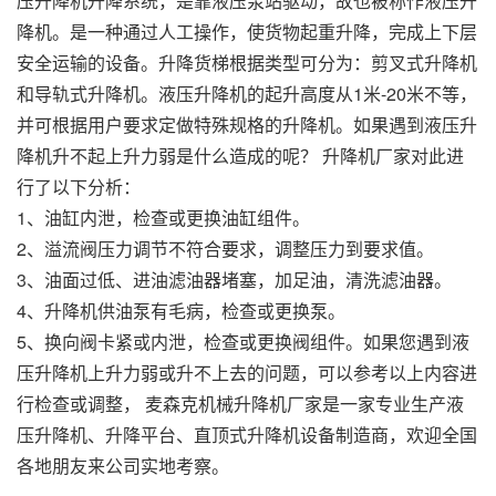
压升降机升降系统，是靠液压泵站驱动，故也被称作液压升
降机。是一种通过人工操作，使货物起重升降，完成上下层
安全运输的设备。升降货梯根据类型可分为：剪叉式升降机
和导轨式升降机。液压升降机的起升高度从1米-20米不等，
并可根据用户要求定做特殊规格的升降机。如果遇到液压升
降机升不起上升力弱是什么造成的呢？ 升降机厂家对此进
行了以下分析：
1、油缸内泄，检查或更换油缸组件。
2、溢流阀压力调节不符合要求，调整压力到要求值。
3、油面过低、进油滤油器堵塞，加足油，清洗滤油器。
4、升降机供油泵有毛病，检查或更换泵。
5、换向阀卡紧或内泄，检查或更换阀组件。如果您遇到液
压升降机上升力弱或升不上去的问题，可以参考以上内容进
行检查或调整， 麦森克机械升降机厂家是一家专业生产液
压升降机、升降平台、直顶式升降机设备制造商，欢迎全国
各地朋友来公司实地考察。