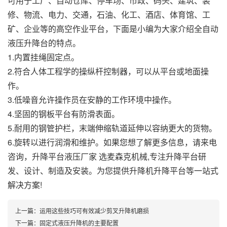
可用于工厂、自动仓库、停车场、市政、码头、建筑、装
修、物流、电力、交通，石油、化工、酒店、体育馆、工
矿、企业等的高空作业平台，下面是小编为大家介绍全自动
液压升降台的特点。
1.内置挂绳固定点。
2.符合人体工程学的操纵杆控制器，可以从平台或地面操
作。
3.低噪音允许操作员在安静的工作环境中操作。
4.坚固的钢板平台有防滑表面。
5.耐用的钢管护栏，末端伸缩轨道延伸以容纳更大的货物。
6.旋转以进行润滑和维护。如果您想了解更多信息，请来电
咨询，升降平台液压厂家 选麦森克机械,专注升降平台研
发、设计、制造及安装。为您提供升降机升降平台等一站式
解决方案!
上一篇：
运用这些技巧可有效减少剪叉升降机磨损
下一篇：
固定式液压升降机的主要配置