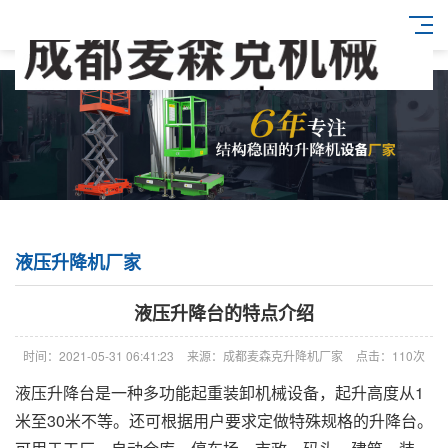
液压升降机厂家
液压升降台的特点介绍
时间：2021-05-31 06:41:23
来源：成都麦森克升降机厂家
点击：110次
液压升降台是一种多功能起重装卸机械设备，起升高度从1
米至30米不等。还可根据用户要求定做特殊规格的升降台。