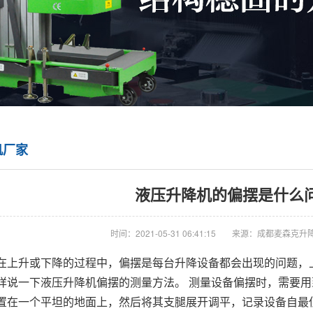
机厂家
液压升降机的偏摆是什么
时间：2021-05-31 06:41:15
来源：成都麦森克升
在上升或下降的过程中，偏摆是每台升降设备都会出现的问题，
详说一下液压升降机偏摆的测量方法。 测量设备偏摆时，需要
置在一个平坦的地面上，然后将其支腿展开调平，记录设备自最