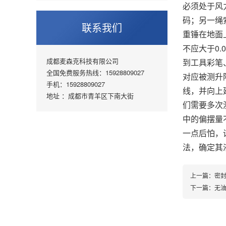
必须处于风
码；另一绳
联系我们
重锤在地面
不应大于0
成都麦森克科技有限公司
到工具彩笔
全国免费服务热线：15928809027
对应被测升
手机：15928809027
线，并向上
地址 ：成都市青羊区下南大街
们需要多次
中的偏摆量
一点后怕，
法，确定其
上一篇：
密
下一篇：
无