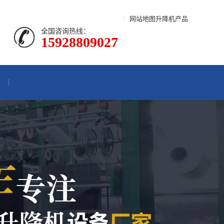
|
网站地图
升降机产品
全国咨询热线：
15928809027