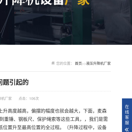
您的位置：
首页
>>
液压升降机厂家
问题引起的
降机厂家
点击：106次
在
上升高度越高，偏摆的幅度也就会越大，下面，麦森
线
客
用到重锤、钢板尺、保护绳索等这些工具，，我们是需
服
低位置升至最高位置的全过程。（升降过程中，设备