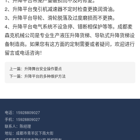
1、升降平台吊笼严重破损而不及时修复。
2、升降平台曳引机减速器不定时检查更换润滑油。
3、升降平台导轮、滑轮脱落及过度磨损而不更换。
4、升降平台电气系统不设急停、错断相保护等等。成都麦
森克机械公司是专业生产液压升降货梯、导轨式升降货梯设
备制造商。如果您有这方面的定制需要或者疑问，欢迎进行
留言或电话咨询！
上一篇：
升降舞台安全操作要点
下一篇：
升降平台的多种维护方法
电话：15928809027
手机：15928809027
联系人：陈经理
地址：成都市青羊区下南大街
成都麦森克科技有限公司 版权所有