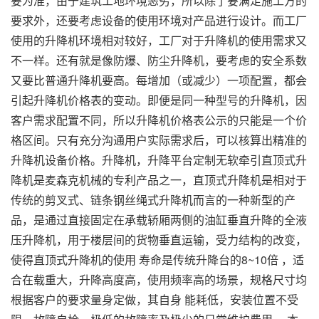
要为准，由于建筑工地环境恶劣，所以除了要满足施工方的
要求外，还要考虑设备的使用环境对产品进行设计。而工厂
使用的升降机环境相对较好，工厂对于升降机的使用需求又
不一样。还有就是像防爆、防尘升降机，要考虑的安全系数
又要比普通升降机要高。每增加（或减少）一项配置，都会
引起升降机价格表的变动。即便是同一种型号的升降机，因
客户需求配置不同，所以升降机价格表公示的只能是一个价
格区间。只有充分沟通用户实际需求后，可以核算出精准的
升降机设备价格。升降机，升降平台定制无软牵引直顶式升
降机是麦森克机械的专利产品之一，直顶式升降机是相对于
传统的剪叉式、链条钢丝绳式升降机而言的一种新型的产
品，是通过直接固定在承载轿厢两侧的油缸垂直升降的全液
压升降机，用于楼层间的货物垂直运输，受力结构的改变，
使得直顶式升降机的使用 寿命是传统升降台的8~10倍 ，适
合在载重大，升降高度高，使用频率高的场景，规格尺寸均
根据客户的要求量身定做，其自身 能耗低，安装位置不受