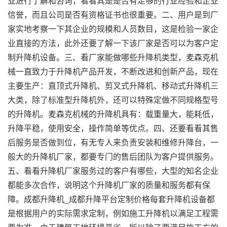
业进行了解和咨询，看看其是是否有足够的行业经验和企业
信誉，而且公司是否有资格证书也很重要。二、用户是到厂
家实地考察一下其企业的规模和人员数目，这是检验一家企
业直接的方法，此外还要了解一下该厂家是否可以为客户定
制升降机设备。三、看厂家能做哪些升降机类型，麦森克机
械一直致力于升降机产品开发，不断改进和创新产品，现在
主要生产：直顶式升降机、剪叉式升降机、移动式升降机三
大类，除了标准型升降机外，还可以特殊定做不同规格型号
的升降机。麦森克机械的升降机具有：载重量大，能耗低，
升降平稳，使用安全，操作简单等优点。四、还要看看其售
后服务是否做到位，有无专人来负责安装和维修升降台，一
般大的升降机厂家，都要专门的售后团队为客户提供服务。
五、看看升降机厂家服务过的客户有哪些，大型的知名企业
都能多次合作，说明这个升降机厂家的质量和服务都有保
障。成都升降机_成都升降平台定制价格每套升降机设备都
是根据用户的实际需求定制，例如施工升降机以满足工程需