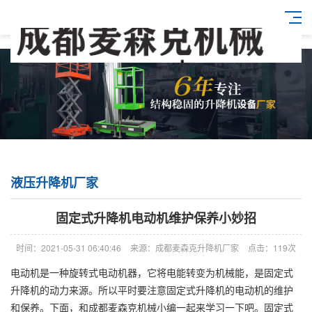
液压升降机厂家
固定式升降机电动机维护保养小妙招
时间：2021-05-31 06:40:46
来源：成都麦森克升降机厂家
点击：119次
电动机是一种旋转式电动机器，它将电能转变为机械能，是固定式
升降机的动力来源。所以平时要注意固定式升降机的电动机的维护
和保养。下面，和成都麦森克机械小编一起来学习一下吧。固定式