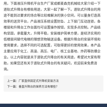
用，下面液压升降机平台生产厂家成都麦森克机械给大家介绍一下
道轨式升降台有哪些用途，大家一起了解一下。道轨式升降台的用
途不能到达要求的场合等比较难解决的狭小空间，可以量身打造高
效率的送货平台，产品液压系统设置防坠、上下层门互动连锁，各
楼层和升降台工作台面均可设置操作按钮，实现多点控制。产品结
构坚固，承载量大，升降平稳，安装维护简单方便，是经济实用的
低楼层间替代电梯的理想货物输送设备。根据升降台的安装环境和
使用要求，选择不同的可选配置，可取得更好的使用效果，本产品
主要应用于化工、高温、高压、电厂、核工业基地、炸药等防爆企
业。以上内容就是关于道轨式升降台的有关用途，希望对大家有帮
助，如果您还有关于道轨式升降台的有关疑问，欢迎前来免费咨
询。
上一篇：
厂家直供固定式升降机安装方法
下一篇：
垂直升降台的保养方法有哪些？