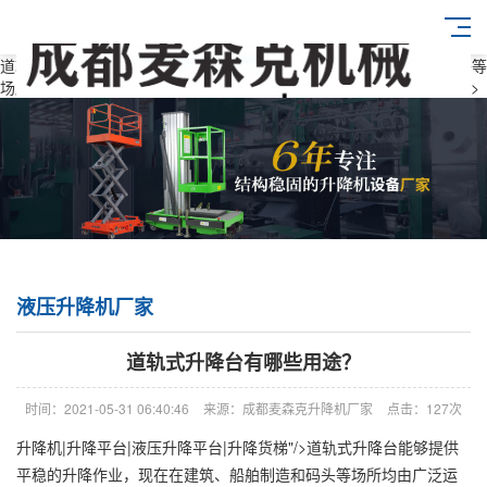
道轨式升降台能够提供平稳的升降作业，现在在建筑、船舶制造和码头等
场所均由广泛运用，下面液压升降机平台生产厂家东莞麦森克机械给" />
液压升降机厂家
道轨式升降台有哪些用途？
时间：2021-05-31 06:40:46
来源：成都麦森克升降机厂家
点击：127次
升降机|升降平台|液压升降平台|升降货梯"/>道轨式升降台能够提供
平稳的升降作业，现在在建筑、船舶制造和码头等场所均由广泛运