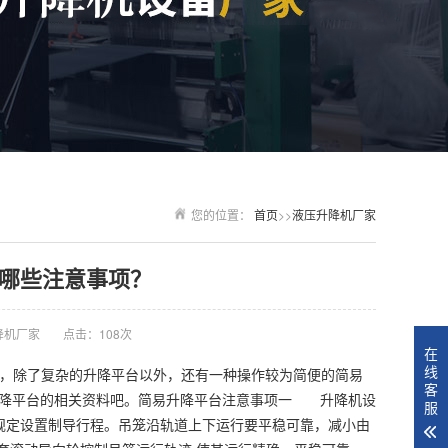
您的位置：
首页
>>
液压升降机厂家
哪些注意事项？
降机厂家
点击：108次
在
线
广泛，除了复杂的升降平台以外，还有一种操作较为简便的简易
客
升降平台的相关资料吧。简易升降平台注意事项一 升降机设
服
梯规定设置制导行程。吊笼沿轨道上下运行要平稳可靠，减小由