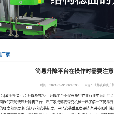
机厂家
简易升降平台在操作时需要注意
时间：2021-05-31 06:40:36
来源：成都麦森克升
平台|液压升降平台|升降货梯"/> 升降平台不仅在高空作业行业中运用
面我们跟随液压升降机平台生产厂家成都麦森克机械一起了解一下简易
的强度和刚度.提高制造和安装精度。导轨安装垂直度要精确.并参照电