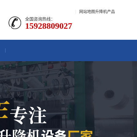
|
网站地图
升降机产品
全国咨询热线：
15928809027