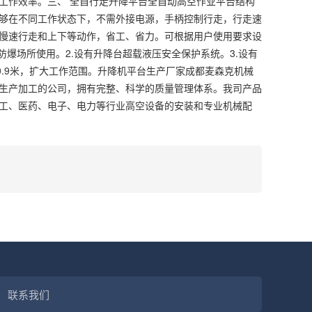
工作效率。三、 全自行走升降平台全自动高空作业平台结构
够在不同工作状态下，不需外接电源，手柄控制行走，行走速
慢速行走和上下等动作，省工、省力。可根据用户使用要求设
爆场所使用。2.设有升降台超载液压安全保护系统。3.设有
0.9米，扩大工作范围。升降机平台生产厂家成都麦森克机械
生产加工的公司，拥有完整、科学的质量管理体系。我司产品
工、医药、电子、电力等行业高空设备的安装和专业机械配
联系我们