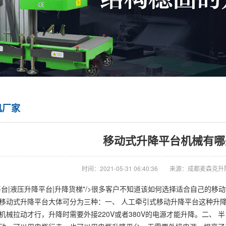
机厂家
移动式升降平台机械有哪
时间：2021-05-31 06:40:36
来源：成都麦森克升
平台|液压升降平台|升降货梯"/>很多客户不知道该如何选择适合自己的
移动式升降平台大体可分为三种：一、 人工牵引式移动升降平台这种升
机械拉动才行，升降时需要外接220V或者380V的电源才能升降。二、