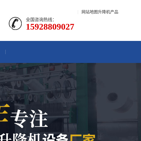
|
网站地图
升降机产品
全国咨询热线：
15928809027