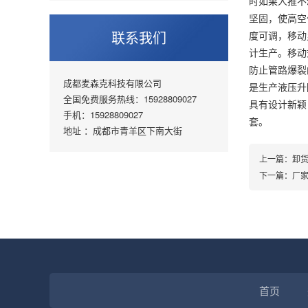
时如果人推不
坚固，使高空
联系我们
度可调，移动
计生产。移动
防止管路爆裂
成都麦森克科技有限公司
是生产液压升
全国免费服务热线：15928809027
具有设计新颖
手机：15928809027
套。
地址 ：成都市青羊区下南大街
上一篇：
卸
下一篇：
厂
首页