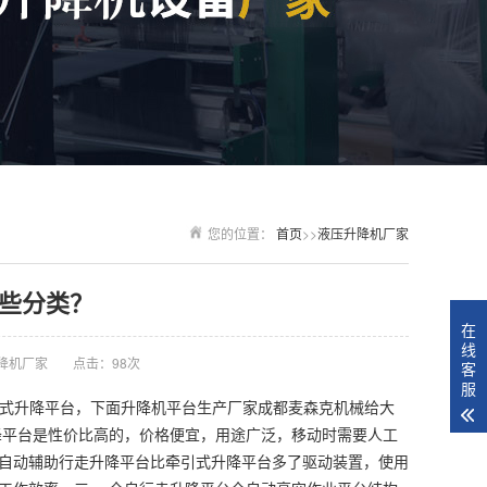
您的位置：
首页
>>
液压升降机厂家
些分类？
在
线
降机厂家
点击：98次
客
服
移动式升降平台，下面升降机平台生产厂家成都麦森克机械给大
降平台是性价比高的，价格便宜，用途广泛，移动时需要人工
 半自动辅助行走升降平台比牵引式升降平台多了驱动装置，使用