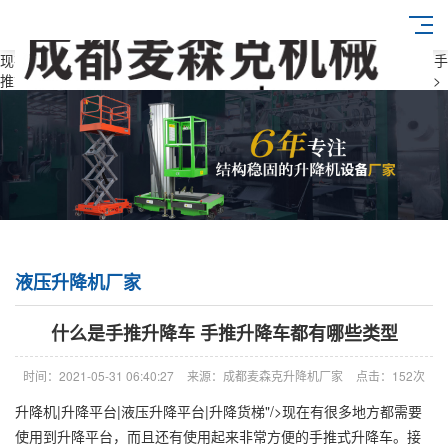
现在有很多地方都需要使用到升降平台，而且还有使用起来非常方便的手
推式升降车。接下来东莞麦森克机械就给大家介绍什么是手推升降车" />
液压升降机厂家
什么是手推升降车 手推升降车都有哪些类型
时间：2021-05-31 06:40:27
来源：成都麦森克升降机厂家
点击：152次
升降机|升降平台|液压升降平台|升降货梯"/>现在有很多地方都需要
使用到升降平台，而且还有使用起来非常方便的手推式升降车。接