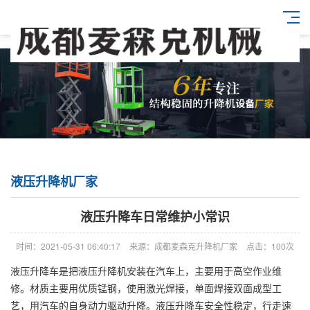
液压升降机厂家
液压升降车日常维护小常识
时间：2021-05-31 06:40:17
来源：成都麦森克升降机厂家
点击：100次
液压升降车是把液压升降机安装在汽车上，主要用于高空作业维
修。材质主要用优质锰钢，使用激光焊接，单面焊接双面成型工
艺，用汽车的自身动力驱动升降。液压升降车安全性稳定，行走速