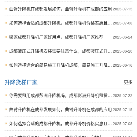
曲臂升降机在成都发展如何，曲臂升降机在成都的应用
2025-07-15
如何选择合适的成都升降机，成都升降机价格实惠且质量有保障
2025-07-08
哪家成都升降机厂家好用点，成都升降机厂家推荐
2025-06-24
成都液压式升降机安装需要注意什么，成都液压式升降机安装步骤及注意事项
2025-06-20
如何选择适合的简易施工升降机成都，简易施工升降机成都的应用与技术细节介绍
2025-06-16
升降货梯厂家
更多
你需要租用成都彭洲升降机吗，成都彭洲升降机租赁详解
2025-07-22
曲臂升降机在成都发展如何，曲臂升降机在成都的应用
2025-07-15
如何选择合适的成都升降机，成都升降机价格实惠且质量有保障
2025-07-08