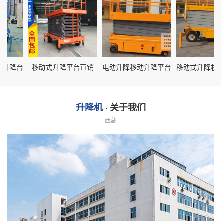
降台
移动式升降平台直销
电动升降移动升降平台
移动式升降机现货
升降机
· 关于我们
西藏