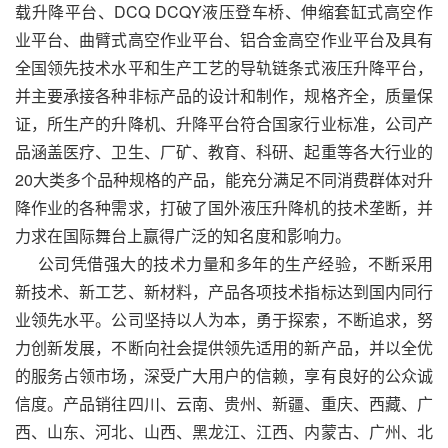
载升降平台、DCQ DCQY液压登车桥、伸缩套缸式高空作
业平台、曲臂式高空作业平台、铝合金高空作业平台及具有
全国领先技术水平和生产工艺的导轨链条式液压升降平台，
并主要承接各种非标产品的设计和制作，规格齐全，质量保
证，所生产的升降机、升降平台符合国家行业标准，公司产
品涵盖医疗、卫生、厂矿、教育、科研、起重等各大行业的
20大类多个品种规格的产品，能充分满足不同消费群体对升
降作业的各种需求，打破了国外液压升降机的技术垄断，并
力求在国际舞台上赢得广泛的知名度和影响力。
公司凭借强大的技术力量和多年的生产经验，不断采用
新技术、新工艺、新材料，产品各项技术指标达到国内同行
业领先水平。公司坚持以人为本，勇于探索，不断追求，努
力创新发展，不断向社会提供领先适用的新产品，并以全优
的服务占领市场，深受广大用户的信赖，享有良好的公众诚
信度。产品销往四川、云南、贵州、新疆、重庆、西藏、广
西、山东、河北、山西、黑龙江、江西、内蒙古、广州、北