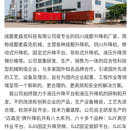
成都麦森克科技有限公司是专业的四川
成都升降机
厂家，简
称成都麦森克机械，主营各种
成都升降机
、
四川升降机
、移
动式升降机、固定式升降平台、导轨式升降机、液压升降货
梯价格等。公司是集研发、生产、销售为一体的综合性科技
型机械制造企业，与多家国外知名品牌合作，引进国外先进
的工艺、设备及理念，旨在为国内企业起重、工程作业等领
域呈现一个崭新的、更合理的、更高效和安全的解决方案。
我公司始终致力于液压升降平台和液压升降机的研制和开
发，不的改进和创新企业的产品，生产设备精良，工艺先进
合理，检测手段齐全，技术力量雄厚。公司自主研发生产的
“迈森克“牌升降机共有八大系列、六十多个品种：SJY高空
作业平台、SJG固定升降货梯、SJZ固定装卸平台、SJC车