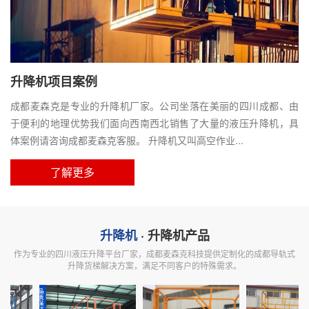
升降机项目案例
成都麦森克是专业的升降机厂家。公司坐落在美丽的四川成都、由
于便利的地理优势我们面向西南西北销售了大量的液压升降机，具
体案例请咨询成都麦森克客服。 升降机又叫高空作业...
了解更多
升降机
· 升降机产品
作为专业的四川液压升降平台厂家，成都麦森克科技提供定制化的成都导轨式
升降货梯解决方案，满足不同客户的特殊需求。