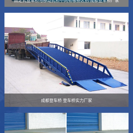
成都登车桥 登车桥实力厂家