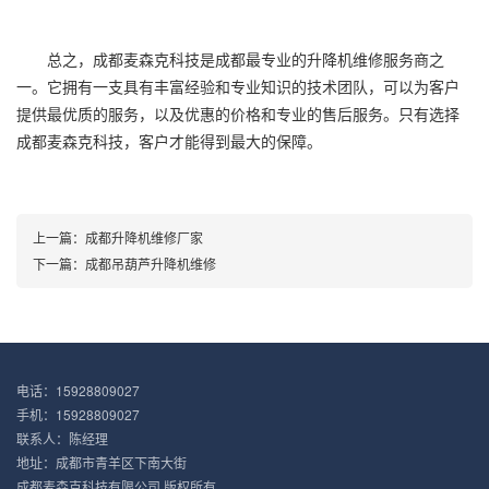
总之，成都麦森克科技是成都最专业的升降机维修服务商之
一。它拥有一支具有丰富经验和专业知识的技术团队，可以为客户
提供最优质的服务，以及优惠的价格和专业的售后服务。只有选择
成都麦森克科技，客户才能得到最大的保障。
上一篇：
成都升降机维修厂家
下一篇：
成都吊葫芦升降机维修
电话：15928809027
手机：15928809027
联系人：陈经理
地址：成都市青羊区下南大街
成都麦森克科技有限公司 版权所有