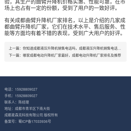
验，其生产的曲臂升降机价格实惠、性能可靠，在市
场上也占有一定的份额，受到了用户的一致好评。
有关成都曲臂升降机厂家排名，以上是介绍的几家成
都曲臂升降机厂家，它们在技术水平、售后服务、性
能等方面均有着不错的表现，受到广大用户的好评。
上一篇：
你知道成都液压升降机销售电话吗，成都液压升降机销售电话汇总
下一篇：
哪家成都电动升降机厂家最好，成都电动升降机厂家排名及推荐
电话：15928809027
手机：15928809027
联系人：陈经理
地址：成都市青羊区下南大街
成都麦森克科技有限公司 版权所有
备案号：
蜀ICP备17033936号