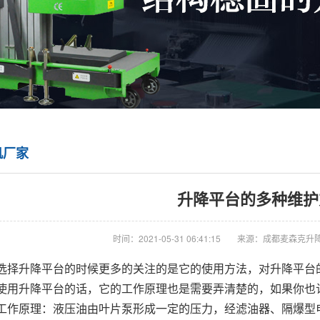
机厂家
升降平台的多种维护
时间：2021-05-31 06:41:15
来源：成都麦森克升
选择升降平台的时候更多的关注的是它的使用方法，对升降平台
使用升降平台的话，它的工作原理也是需要弄清楚的，如果你也
工作原理：液压油由叶片泵形成一定的压力，经滤油器、隔爆型