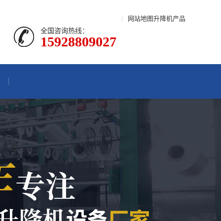
|
网站地图
升降机产品
全国咨询热线：
15928809027