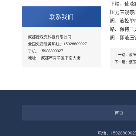
下端，使液
压力表观察
联系我们
阀、液控单
路、保持压
成都麦森克科技有限公司
阀，即液压
全国免费服务热线：15928809027
手机：15928809027
上一篇：
液
地址 ：成都市青羊区下南大街
下一篇：
液
首页
电话：1592880902