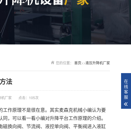
您的位置：
首页
>>
液压升降机厂家
方法
在
线
客
服
降机厂家
点击：105次
的工作原理不是很在意。其实麦森克机械小编认为要
认同，可以看一看小编对升降平台工作原理的介绍。
电磁换向阀、节流阀、液控单向阀、平衡阀进入液缸