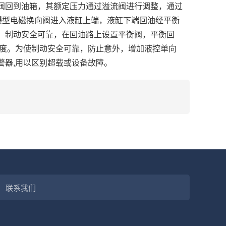
阀回到油箱，其额定压力通过溢流阀进行调整，通过
爆型电磁换向阀进入液缸上端，液缸下端回油经平衡
，制动安全可靠，在回油路上设置平衡阀，平衡回
速度。为使制动安全可靠，防止意外，增加液控单向
警器,用以区别超载或设备故障。
联系我们