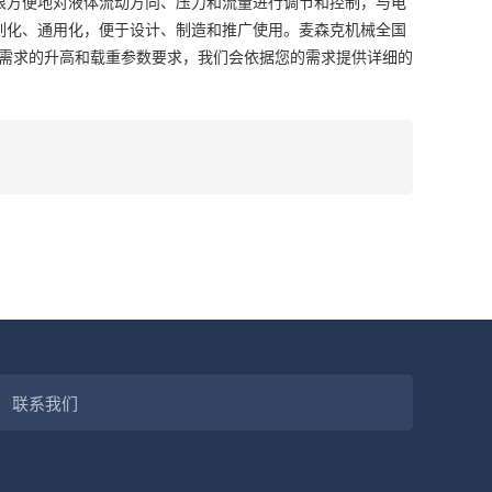
很方便地对液体流动方向、压力和流量进行调节和控制，与电
列化、通用化，便于设计、制造和推广使用。麦森克机械全国
需求的升高和载重参数要求，我们会依据您的需求提供详细的
联系我们