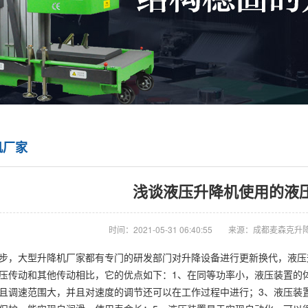
机厂家
浅谈液压升降机使用的液
时间：2021-05-31 06:40:55
来源：成都麦森克升
步，大型升降机厂家都有专门的研发部门对升降设备进行更新换代，液压
压传动和其他传动相比，它的优点如下：1、在同等功率小，液压装置的
且调速范围大，并且对速度的调节还可以在工作过程中进行；3、液压装