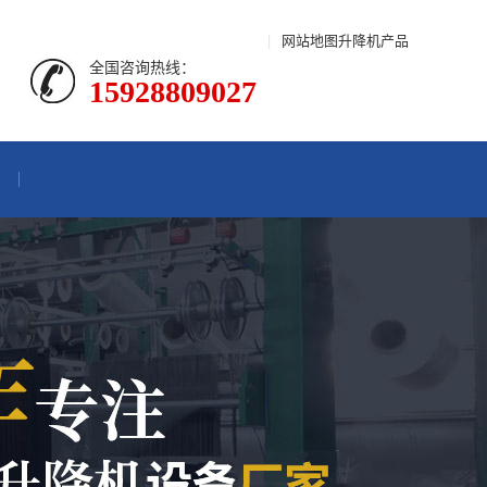
|
网站地图
升降机产品
全国咨询热线：
15928809027