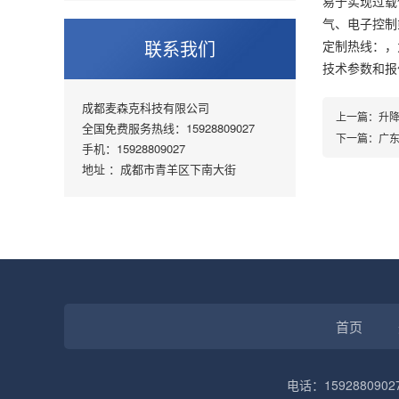
易于实现过载
气、电子控制
联系我们
定制热线：，
技术参数和报
成都麦森克科技有限公司
上一篇：
升
全国免费服务热线：15928809027
下一篇：
广
手机：15928809027
地址 ：成都市青羊区下南大街
首页
电话：1592880902