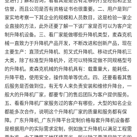
业进行了解和咨询，看看其是是否有足够的行业经验和企业
信誉，而且公司是否有资格证书也很重要。二、用户是到厂
家实地考察一下其企业的规模和人员数目，这是检验一家企
业直接的方法，此外还要了解一下该厂家是否可以为客户定
制升降机设备。三、看厂家能做哪些升降机类型，麦森克机
械一直致力于升降机产品开发，不断改进和创新产品，现在
主要生产：直顶式升降机、剪叉式升降机、移动式升降机三
大类，除了标准型升降机外，还可以特殊定做不同规格型号
的升降机。麦森克机械的升降机具有：载重量大，能耗低，
升降平稳，使用安全，操作简单等优点。四、还要看看其售
后服务是否做到位，有无专人来负责安装和维修升降台，一
般大的升降机厂家，都要专门的售后团队为客户提供服务。
五、看看升降机厂家服务过的客户有哪些，大型的知名企业
都能多次合作，说明这个升降机厂家的质量和服务都有保
障。广东升降机_广东升降平台定制价格每套升降机设备都
是根据用户的实际需求定制，例如施工升降机以满足工程需