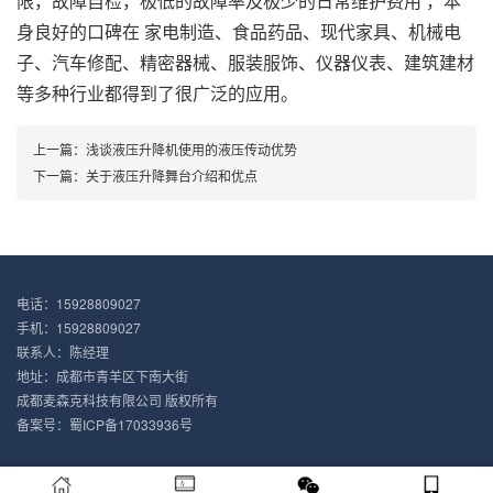
限，故障自检，极低的故障率及极少的日常维护费用 ，本
身良好的口碑在 家电制造、食品药品、现代家具、机械电
子、汽车修配、精密器械、服装服饰、仪器仪表、建筑建材
等多种行业都得到了很广泛的应用。
上一篇：
浅谈液压升降机使用的液压传动优势
下一篇：
关于液压升降舞台介绍和优点
电话：15928809027
手机：15928809027
联系人：陈经理
地址：成都市青羊区下南大街
成都麦森克科技有限公司 版权所有
备案号：
蜀ICP备17033936号