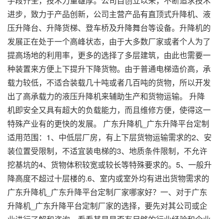
手段齐全，技术力量雄厚。公司自创立以来，不断追求技术
进步，致力于产品创新，公司主营产品有直顶式升降机、液
压升降台、升降货梯、登车桥及升降舞台等设备。升降机的
发展正在处于一个高峰状态，由于大多数厂家或者个人为了
提高场地的利用率，更多的选择了多层建筑，由此也需要一
种装置来方便上下提升下降货物。由于普通电梯造价高，承
载力较低，不适合装载几十吨或者几百吨的货物，所以开发
出了高承载力的液压升降机来辅助生产和货物运输。 升降
机即安全又具有超大的负载能力，而且维修方便，使得这一
特殊产业有的更快的发展。 广东升降机_广东升降平台定制
适用范围：1、中低层厂房，有上下层货物运输需求的2、安
装位置受限制，不适宜装电梯的3、地质条件限制，不允许
挖基坑的4、货物体积较宽或较长等特殊要求的。5、一般升
降高度不超过十层楼的.6、室内或室外均有进出货物需求的
广东升降机_广东升降平台定制厂家哪家好？一、对于广东
升降机_广东升降平台定制厂家的选择，要先对其公司或企