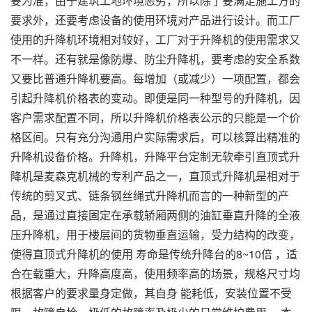
要为准，由于建筑工地环境恶劣，所以除了要满足施工方的
要求外，还要考虑设备的使用环境对产品进行设计。而工厂
使用的升降机环境相对较好，工厂对于升降机的使用需求又
不一样。还有就是像防爆、防尘升降机，要考虑的安全系数
又要比普通升降机要高。每增加（或减少）一项配置，都会
引起升降机价格表的变动。即便是同一种型号的升降机，因
客户需求配置不同，所以升降机价格表公示的只能是一个价
格区间。只有充分沟通用户实际需求后，可以核算出精准的
升降机设备价格。升降机，升降平台定制无软牵引直顶式升
降机是麦森克机械的专利产品之一，直顶式升降机是相对于
传统的剪叉式、链条钢丝绳式升降机而言的一种新型的产
品，是通过直接固定在承载轿厢两侧的油缸垂直升降的全液
压升降机，用于楼层间的货物垂直运输，受力结构的改变，
使得直顶式升降机的使用 寿命是传统升降台的8~10倍 ，适
合在载重大，升降高度高，使用频率高的场景，规格尺寸均
根据客户的要求量身定做，其自身 能耗低，安装位置不受