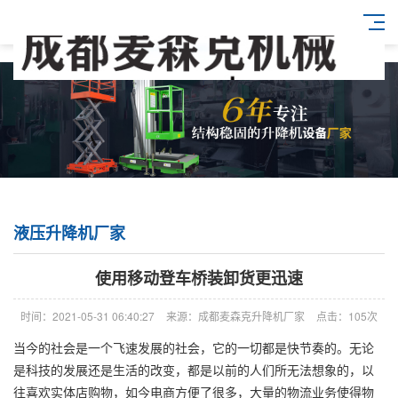
液压升降机厂家
使用移动登车桥装卸货更迅速
时间：2021-05-31 06:40:27
来源：成都麦森克升降机厂家
点击：105次
当今的社会是一个飞速发展的社会，它的一切都是快节奏的。无论
是科技的发展还是生活的改变，都是以前的人们所无法想象的，以
往喜欢实体店购物，如今电商方便了很多，大量的物流业务使得物