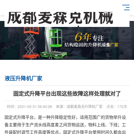
液压升降机厂家
固定式升降平台出现这些故障这样处理就对了
时间：2021-05-31 06:40:28
来源：成都麦森克升降机厂家
点击：172次
固定式升降平台，是一种升降稳定性好，适用范围广的货物举升设
备主要用于生产流水线高度差之间货物运送，物料上线、下线；工
件装配时调节工件高度等优点，固定式升降平台使用时间久都会出