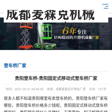
登车桥厂家
贵阳登车桥-贵阳固定式移动式登车桥厂家
时间：2021-05-31 06:46:06
来源：成都麦森克升降机厂家
点击：157次
很多人都不知道贵阳哪里有卖登车桥的，贵阳登车桥厂家有
哪些，贵阳登车桥价格多少钱呢，贵阳固定式移动式登车桥