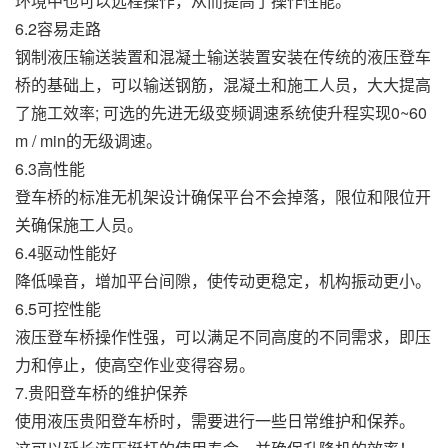
环境中也可以远程操作，从而提高了操作性能。
6.2容易走路
钢制液压输送装置和混凝土输送装置安装在传统的液压登车
桥的基础上，可以输送钢筋，混凝土和施工人员，大大提高
了施工效率; 可选的先进无级变频调速系统使升程实现0~60
m / min的无级调速。
6.3高性能
登车桥的标准无机架设计确保平台不会掉落，限位和限位开
关确保施工人员。
6.4驱动性能好
降低噪音，增加平台间隙，使传动更稳定，机构振动更小。
6.5可控性能
液压登车桥操作性强，可以满足不同高度的不同需求，即压
力和停止，使高空作业变得容易。
7.贵阳登车桥的维护保养
使用液压贵阳登车桥时，需要进行一些日常维护和保养。