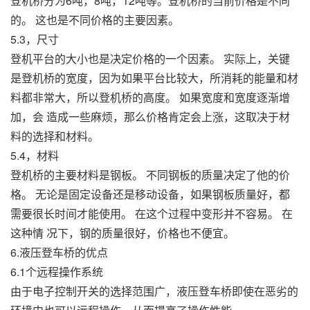
登机桥分为6吨，8吨，12吨等。登机桥的当前价格是不同
的。 这也是不同价格的主要因素。
5.3，尺寸
登机平台的大小也是决定价格的一个因素。 实际上，关键
是登机桥的宽度，因为如果平台比较大，所消耗的能量和材
料都非常大，所以登机桥的高度。 如果宽度和宽度逐渐增
加，会 造成一些麻烦，那么价格肯定会上涨，这取决于材
料的选择和材料。
5.4，材料
登机桥的主要材料是钢板。 不同钢板的质量决定了他的价
格。 无论是固定设备还是移动设备，如果钢板质量好，都
需要很长时间才能使用。 在这个过程中变形并不容易。 在
这种情 况下，钢的质量很好，价格也不便宜。
6.液压登车桥的优点
6.1个远程操作系统
由于电子控制开关的选择范围广，液压登车桥即使在恶劣的