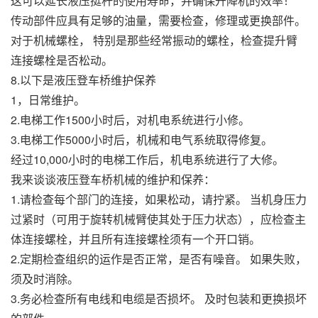
这可以延长液压挺杆的使用寿命，并确保升降机的效率！
传动部件应具有足够的油量，需要检查，修理或更换部件。
对于机械螺栓， 特别是那些经常振动的螺栓，检查提升臂
连接螺栓是否松动。
8.以下是液压登车桥维护保养
1，日常维护。
2.电梯工作1500小时后，对机电系统进行小修。
3.电梯工作5000小时后，机械和电气系统取得修复。
经过10,000小时的电梯工作后，机电系统进行了大修。
我来谈谈液压登车桥机械的维护和保养：
1.请检查每个部门的连接，如果松动，请拧紧。 当机身压力
过紧时（可用于旋转机械臂使其处于压力状态），应检查主
体连接螺栓，并且所有连接螺栓须有一个开口销。
2.定期检查组织的运作是否正常，是否有噪音。 如果失败，
须及时消除。
3.务必检查所有电线和电缆是否损坏。 及时包装和更换损坏