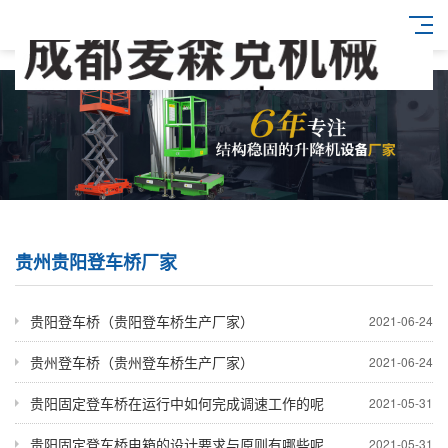
贵州贵阳登车桥厂家
贵阳登车桥（贵阳登车桥生产厂家）
2021-06-24
贵州登车桥（贵州登车桥生产厂家）
2021-06-24
贵阳固定登车桥在运行中如何完成调速工作的呢
2021-05-31
贵阳固定登车桥电箱的设计要求与原则有哪些呢
2021-05-31